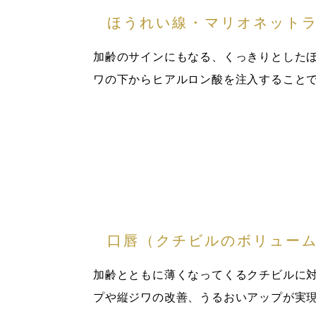
ほうれい線・マリオネット
加齢のサインにもなる、くっきりとした
ワの下からヒアルロン酸を注入すること
口唇（クチビルのボリュー
加齢とともに薄くなってくるクチビルに
プや縦ジワの改善、うるおいアップが実