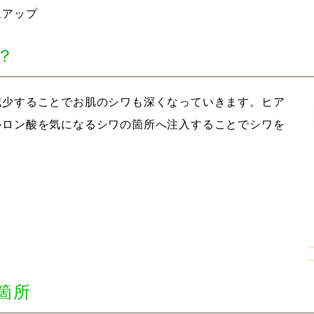
ムアップ
？
減少することでお肌のシワも深くなっていきます。ヒア
ルロン酸を気になるシワの箇所へ注入することでシワを
箇所