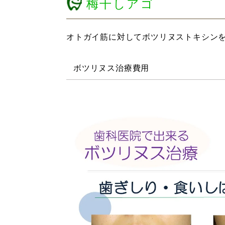
梅干しアゴ
オトガイ筋に対してボツリヌストキシン
ボツリヌス治療費用