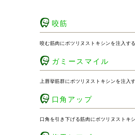
咬筋
咬む筋肉にボツリヌストキシンを注入す
ガミースマイル
上唇挙筋群にボツリヌストキシンを注入
口角アップ
口角を引き下げる筋肉にボツリヌストキ