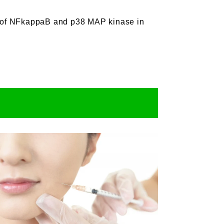
on of NFkappaB and p38 MAP kinase in