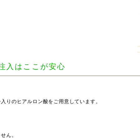
注入はここが安心
酔入りのヒアルロン酸をご用意しています。
ません。