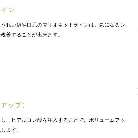
ライン
ほうれい線や口元のマリオネットラインは、気になるシ
で改善することが出来ます。
ムアップ）
対し、ヒアルロン酸を注入することで、ボリュームアッ
現します。