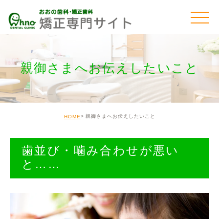
親御さまへお伝えしたいこと
親御さまへお伝えしたいこと
HOME
歯並び・噛み合わせが悪い
と……