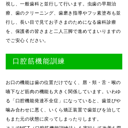
視し、一般歯科と並行して行います。虫歯の早期治
療、歯のクリーニング、歯磨き指導やフッ素塗布も並
行し、長い目で見てお子さまのためになる歯科診療
を、保護者の皆さまと二人三脚で進めてまいりますの
でご安心ください。
口腔筋機能訓練
お口の機能は歯の位置だけでなく、唇・頬・舌・喉の
嚥下など筋肉の機能も大きく関係しています。いわゆ
る「口腔機能発達不全症」になっていると、歯並びや
噛み合わせに悪く、いくら矯正装置で歯並びを治して
もまた元の状態に戻ってしまったりします。